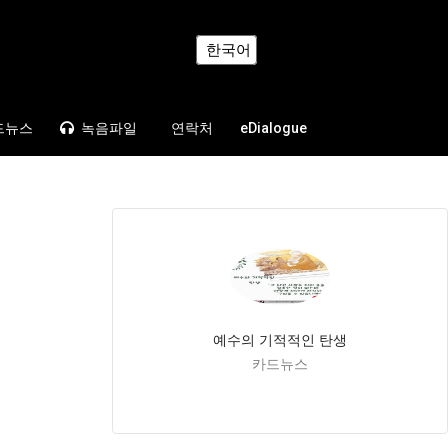
한국어
드뉴스
녹음파일
연락처
eDialogue
예수의 기적적인 탄생
카드뉴스