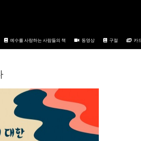
예수를 사랑하는 사람들의 책
동영상
구절
카
다