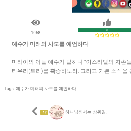
5
1058
예수가 미래의 사도를 예언하다
마리아의 아들 예수가 말하니 "이스라엘의 자손들
타우라(토라)를 확증하노라. 그리고 기쁜 소식을 
Tags:
예수가 미래의 사도를 예언하다
하나님께서는 삼위일...
17