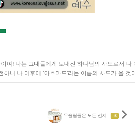
이여! 나는 그대들에게 보내진 하나님의 사도로서 나
전하니 나 이후에 ‘아흐마드’라는 이름의 사도가 올 것
무슬림들은 모든 선지...
15