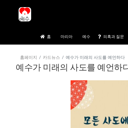
홈
마리아
예수
의혹과 질문
홈페이지
카드뉴스
예수가 미래의 사도를 예언하다
예수가 미래의 사도를 예언하