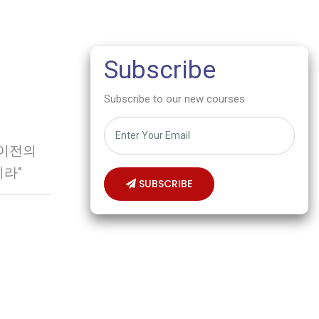
Subscribe
Subscribe to our new courses
 이전의
이라"
SUBSCRIBE